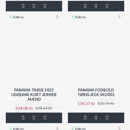
Køb nu
Køb nu
PANAMA TRØJE 2023
PANAMA FODBOLD
UDEBANE KORT ÆRMER
TØRKLÆDE SKU001
,MÆND
139.37 Kr
320.76 Kr
234.08 Kr
628.63 Kr
Køb nu
Køb nu