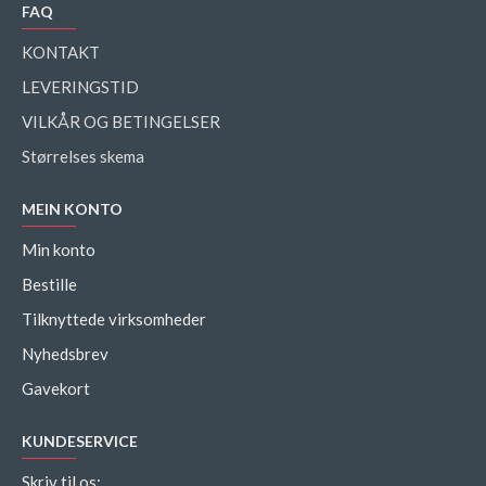
FAQ
KONTAKT
LEVERINGSTID
VILKÅR OG BETINGELSER
Størrelses skema
MEIN KONTO
Min konto
Bestille
Tilknyttede virksomheder
Nyhedsbrev
Gavekort
KUNDESERVICE
Skriv til os: