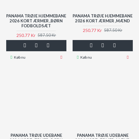
PANAMA TRØJE HJEMMEBANE
PANAMA TRØJE HJEMMEBANE
2026 KORT ÆRMER ,BØRN
2026 KORT ÆRMER ,MÆND
FODBOLDSÆT
250.77 Kr
587.50 Kr
250.77 Kr
587.50 Kr
Køb nu
Køb nu
PANAMA TRØJE UDEBANE
PANAMA TRØJE UDEBANE