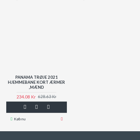
PANAMA TRØJE 2021
HJEMMEBANE KORT ÆRMER
,MÆND
234.08 Kr
628.63 Kr
Køb nu