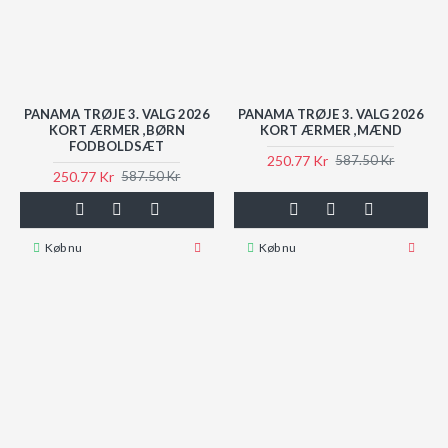
PANAMA TRØJE 3. VALG 2026
PANAMA TRØJE 3. VALG 2026
KORT ÆRMER ,BØRN
KORT ÆRMER ,MÆND
FODBOLDSÆT
250.77 Kr
587.50 Kr
250.77 Kr
587.50 Kr
Køb nu
Køb nu