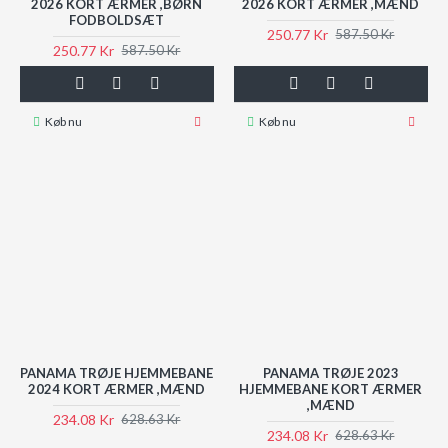
2026 KORT ÆRMER ,BØRN
2026 KORT ÆRMER ,MÆND
FODBOLDSÆT
250.77 Kr
587.50 Kr
250.77 Kr
587.50 Kr
Køb nu
Køb nu
PANAMA TRØJE HJEMMEBANE
PANAMA TRØJE 2023
2024 KORT ÆRMER ,MÆND
HJEMMEBANE KORT ÆRMER
,MÆND
234.08 Kr
628.63 Kr
234.08 Kr
628.63 Kr