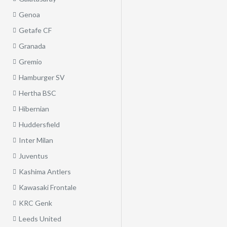
Genoa
Getafe CF
Granada
Gremio
Hamburger SV
Hertha BSC
Hibernian
Huddersfield
Inter Milan
Juventus
Kashima Antlers
Kawasaki Frontale
KRC Genk
Leeds United