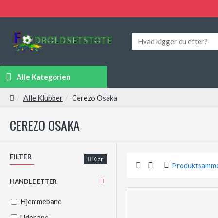
Alle Kategorien
Alle Klubber
Cerezo Osaka
CEREZO OSAKA
FILTER
Klar
Produktsamme
HANDLE ETTER
Hjemmebane
Udebane