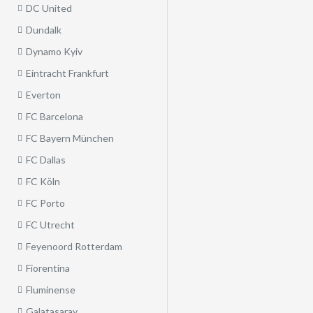
DC United
Dundalk
Dynamo Kyiv
Eintracht Frankfurt
Everton
FC Barcelona
FC Bayern München
FC Dallas
FC Köln
FC Porto
FC Utrecht
Feyenoord Rotterdam
Fiorentina
Fluminense
Galatasaray