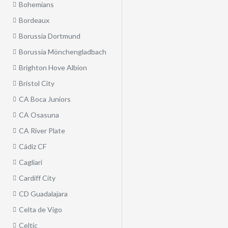
Bohemians
Bordeaux
Borussia Dortmund
Borussia Mönchengladbach
Brighton Hove Albion
Bristol City
CA Boca Juniors
CA Osasuna
CA River Plate
Cádiz CF
Cagliari
Cardiff City
CD Guadalajara
Celta de Vigo
Celtic