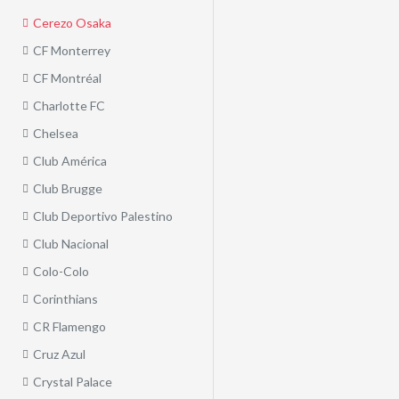
Cerezo Osaka
CF Monterrey
CF Montréal
Charlotte FC
Chelsea
Club América
Club Brugge
Club Deportivo Palestino
Club Nacional
Colo-Colo
Corinthians
CR Flamengo
Cruz Azul
Crystal Palace