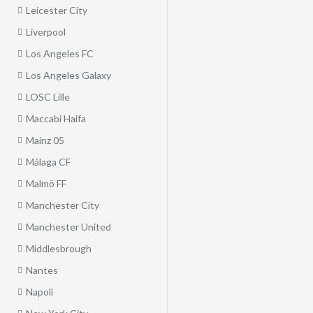
Leicester City
Liverpool
Los Angeles FC
Los Angeles Galaxy
LOSC Lille
Maccabi Haifa
Mainz 05
Málaga CF
Malmö FF
Manchester City
Manchester United
Middlesbrough
Nantes
Napoli