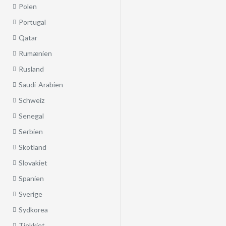
Polen
Portugal
Qatar
Rumænien
Rusland
Saudi-Arabien
Schweiz
Senegal
Serbien
Skotland
Slovakiet
Spanien
Sverige
Sydkorea
Tjekkiet