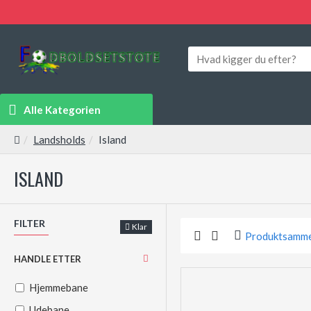
Alle Kategorien
Landsholds
Island
ISLAND
FILTER
Klar
Produktsamme
HANDLE ETTER
Hjemmebane
Udebane